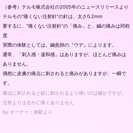
（参考）テルモ株式会社の2005年のニュースリリースより
テルモの"痛くない注射針”の針は、太さ0.2mm
要するに、"痛くない注射針”の「痛み」と、鍼の痛みは同程
度
実際の体験としては、鍼灸師の『ウデ』によります。
通常、「刺入感・違和感」はありますが、ほとんど痛みは
ありません。
偶然に皮膚の痛点に刺されると痛みがありますが、一瞬で
す。
痛点に刺されると蚊に刺されるより痛いのは確かですが、
注射よりはるかに痛くありません
by オーナー；体験より