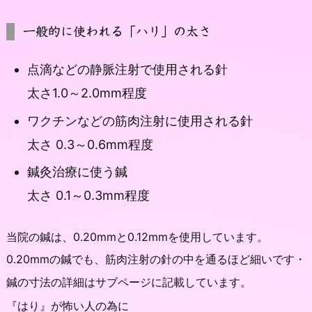
一般的に使われる「ハリ」の太さ
点滴などの静脈注射で使用される針
太さ1.0～2.0mm程度
ワクチンなどの筋肉注射に使用される針
太さ 0.3～0.6mm程度
鍼灸治療に使う鍼
太さ 0.1～0.3mm程度
当院の鍼は、0.20mmと0.12mmを使用しています。
0.20mmの鍼でも、筋肉注射の針の中を通るほど細いです・
鍼の寸法の詳細はサブページに記載しています。
『はり』が怖い人の為に