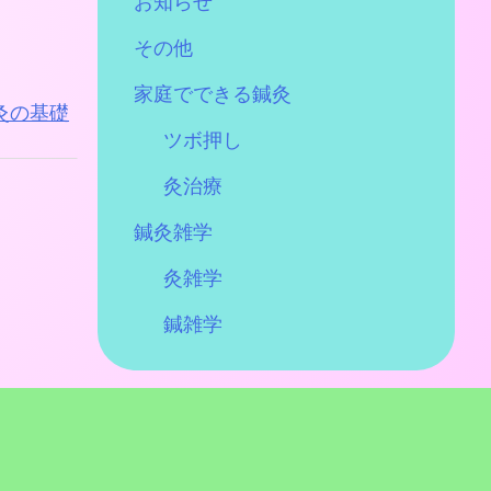
お知らせ
その他
家庭でできる鍼灸
灸の基礎
ツボ押し
灸治療
鍼灸雑学
灸雑学
鍼雑学