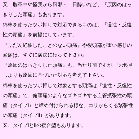
又、脳卒中や怪我から風邪・二日酔いなど、『原因のはっ
きりした頭痛』もあります。
綿棒を使ったツボ押しで対応できるものは、『慢性・反復
性の頭痛』を前提にしています。
『ふだん経験したことのない頭痛』や後頭部が重い感じの
頭痛は、
すぐに病院に行って下さい。
『原因のはっきりした頭痛』も、当たり前ですが、ツボ押
しよりも原因に基づいた対応を考えて下さい。
綿棒を使ったツボ押しで対象とする頭痛は『慢性・反復性
の頭痛』で、偏頭痛のようなズキズキする血管拡張性の頭
痛（タイプⅠ）と締め付けられる様な、コリからくる緊張性
の頭痛（タイプⅡ）があります。
又、タイプⅠとⅡの複合型もあります。